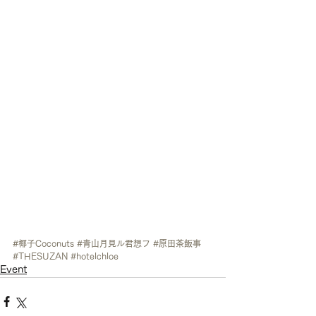
#椰子Coconuts
#青山月見ル君想フ
#原田茶飯事
#THESUZAN
#hotelchloe
Event