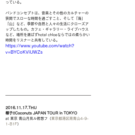
っている。
バンドコンセプトは、音楽とその他のカルチャーの
狭間でスローな時間を過ごすこと、そして「海」
「山」など、季節や自然と人々の生活にクローズア
ップしたもの。カフェ・ギャラリー・ライブハウス
など、場所を選ばずhotel chloeならではの柔らかい
時間をリスナーと共有している。
https://www.youtube.com/watch?
v=BYCoKViUWZs
2016.11.17.THU
椰子!!Coconuts JAPAN TOUR in TOKYO
at 東京 青山月見ル君想フ（
東京都港区南青山4-9-
1-B1F
）