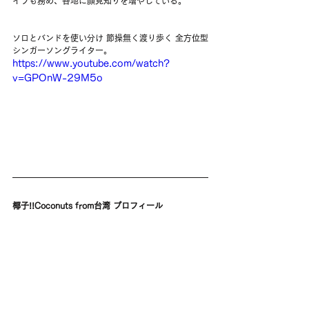
イブも務め、各地に顔見知りを増やしている。
ソロとバンドを使い分け 節操無く渡り歩く 全方位型
シンガーソングライター。
https://www.youtube.com/watch?
v=GPOnW-29M5o
椰子!!Coconuts from台湾 プロフィール