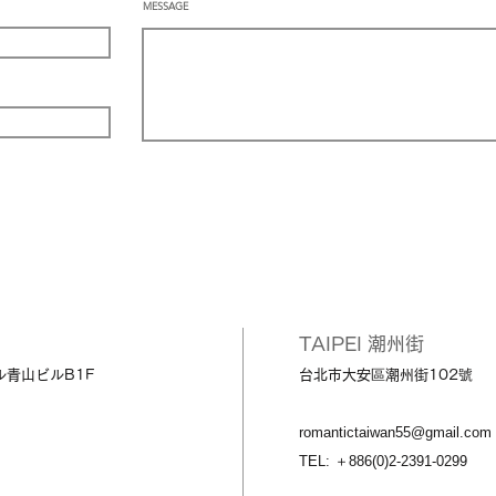
MESSAGE
TAIPEI 潮州街
ル青山ビルB1F
台北市大安區潮州街102號
romantictaiwan55@gmail.com
TEL: ＋886(0)2-2391-0299