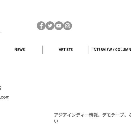
NEWS
ARTISTS
INTERVIEW / COLUM
S
s.com
アジアインディー情報、デモテープ、
い