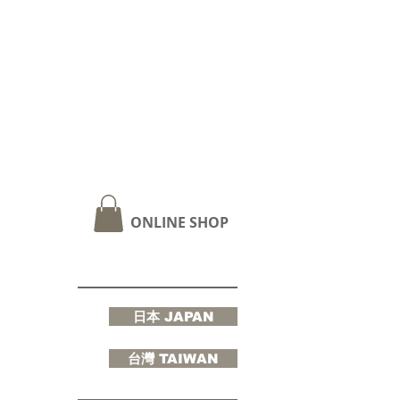
ONLINE SHOP
日本 JAPAN
台灣 TAIWAN