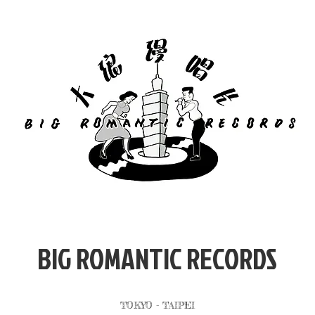
​BIG ROMANTIC RECORDS
TOKYO - TAIPEI