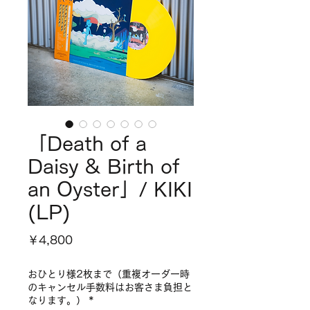
「Death of a
Daisy & Birth of
an Oyster」/ KIKI
(LP)
価
￥4,800
格
おひとり様2枚まで（重複オーダー時
のキャンセル手数料はお客さま負担と
なります。）
*