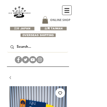
ONLINE SHOP
日本 JAPAN
台灣 TAIWAN
OVERSEAS SHIPPING