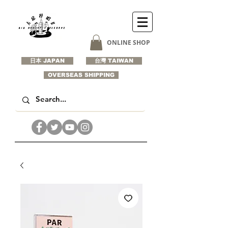
ONLINE SHOP
日本 JAPAN
台灣 TAIWAN
OVERSEAS SHIPPING