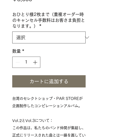
格
おひとり様2枚まで（重複オーダー時
のキャンセル手数料はお客さま負担と
なります。）
*
数量
*
カートに追加する
台湾のセレクトショップ・PAR STOREが
企画制作したコンピレーションアルバム。
Vol.2とVol.3について：
この作品は、私たちのバンド仲間が集結し、
正式にリリースされた曲とは一線を画してい