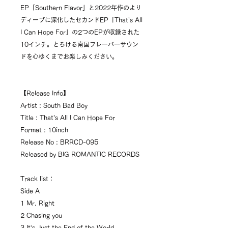
EP「Southern Flavor」と2022年作のより
ディープに深化したセカンドEP「That's All
I Can Hope For」の2つのEPが収録された
10インチ。とろける南国フレーバーサウン
ドを心ゆくまでお楽しみください。
【Release Info】
Artist : South Bad Boy
Title : That's All I Can Hope For
Format : 10inch
Release No : BRRCD-095
Released by BIG ROMANTIC RECORDS
Track list：
Side A
1 Mr. Right
2 Chasing you
3 It’s Just the End of the World