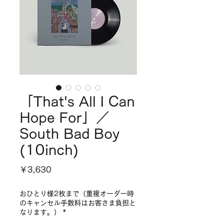
「That's All I Can
Hope For」／
South Bad Boy
(10inch)
価
￥3,630
格
おひとり様2枚まで（重複オーダー時
のキャンセル手数料はお客さま負担と
なります。）
*