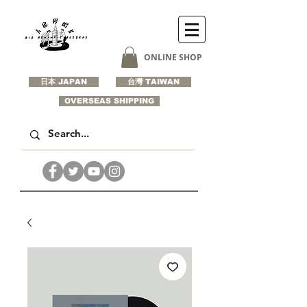
ONLINE SHOP
日本 JAPAN
台灣 TAIWAN
OVERSEAS SHIPPING