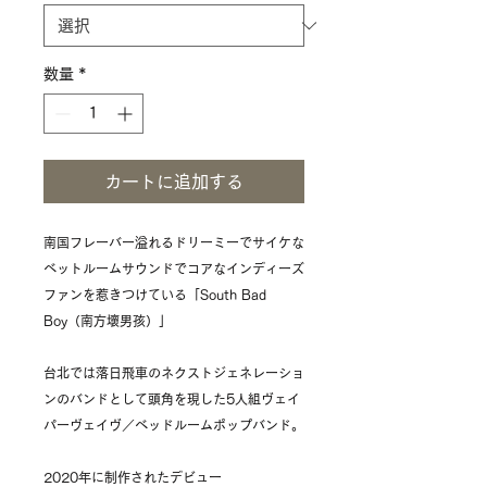
数量
*
カートに追加する
南国フレーバー溢れるドリーミーでサイケな
ベットルームサウンドでコアなインディーズ
ファンを惹きつけている「South Bad
Boy（南方壞男孩）」
台北では落日飛車のネクストジェネレーショ
ンのバンドとして頭角を現した5人組ヴェイ
パーヴェイヴ／ベッドルームポップバンド。
2020年に制作されたデビュー