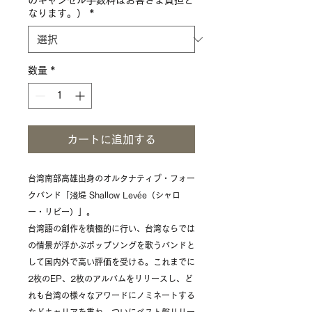
のキャンセル手数料はお客さま負担と
なります。）
*
数量
*
カートに追加する
台湾南部高雄出身のオルタナティブ・フォー
クバンド「淺堤 Shallow Levée（シャロ
ー・リビー）」。
台湾語の創作を積極的に行い、台湾ならでは
の情景が浮かぶポップソングを歌うバンドと
して国内外で高い評価を受ける。これまでに
2枚のEP、2枚のアルバムをリリースし、ど
れも台湾の様々なアワードにノミネートする