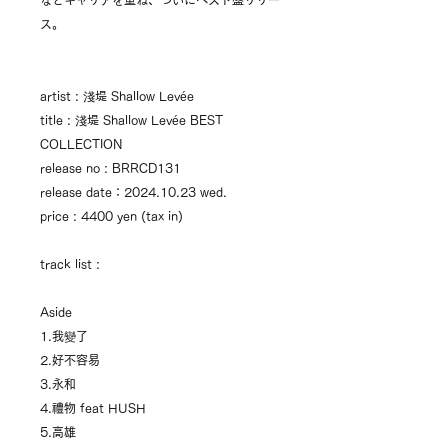
などキャリアを重ね、ついにベスト盤リリー
ス。
artist : 淺堤 Shallow Levée
title : 淺堤 Shallow Levée BEST
COLLECTION
release no : BRRCD131
release date：2024.10.23 wed.
price : 4400 yen (tax in)
track list :
Aside
1.我變了
2.好不容易
3.永和
4.禮物 feat HUSH
5.高雄