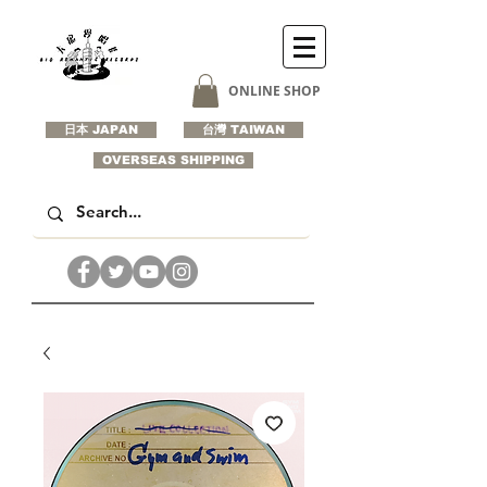
ONLINE SHOP
日本 JAPAN
台灣 TAIWAN
OVERSEAS SHIPPING