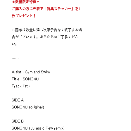
＊数量限定特典＊
ご購入の方に先着で「特典ステッカー」を1
枚プレゼント​！
※配布は数量に達し次第予告なく終了する場
合がございます。あらかじめご了承くださ
い。​
⋯⋯
Artist：Gym and Swim
Title：SONG4U
Track list：
SIDE A
SONG4U (original)
SIDE B
SONG4U (Jurassic.Pew remix)