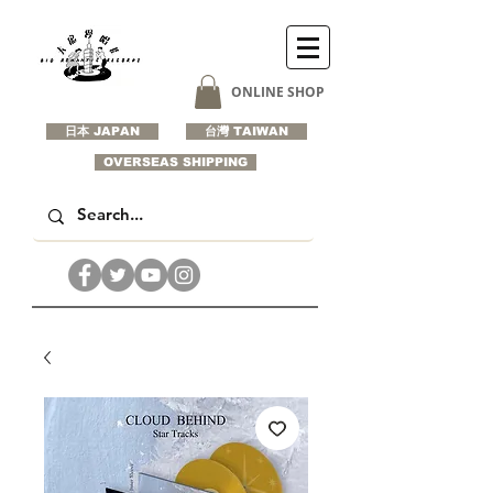
ONLINE SHOP
日本 JAPAN
台灣 TAIWAN
OVERSEAS SHIPPING