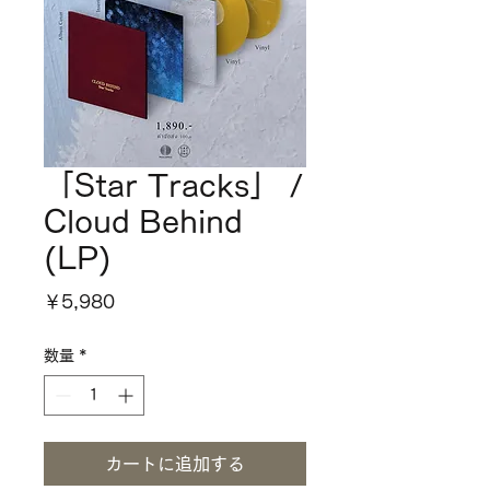
「Star Tracks」 /
Cloud Behind
(LP)
価
￥5,980
格
数量
*
カートに追加する