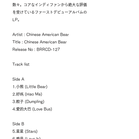
数々。コアなインディファンから絶大な評価
を受けているファーストデビューアルバムの
LP。
Artist : Chinese American Bear
Title : Chinese American Bear
Release No : BRRCD-127
Track list
Side A
1.小熊 (Little Bear)
2.好嗎 (Hao Ma)
3.餃子 (Dumpling)
4.愛的大巴 (Love Bus)
Side B
5.星星 (Stars)
6.愛是 (Love Is)