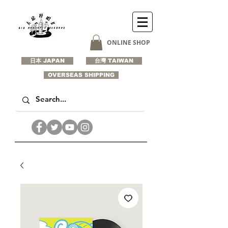
ONLINE SHOP
日本 JAPAN
台灣 TAIWAN
OVERSEAS SHIPPING