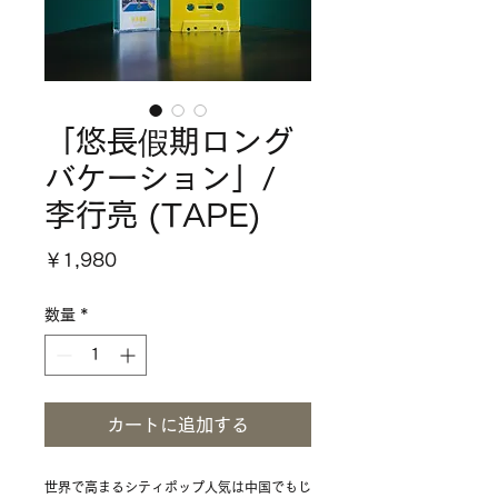
「悠長假期ロング
バケーション」/
李行亮 (TAPE)
価
￥1,980
格
数量
*
カートに追加する
世界で高まるシティポップ人気は中国でもじ