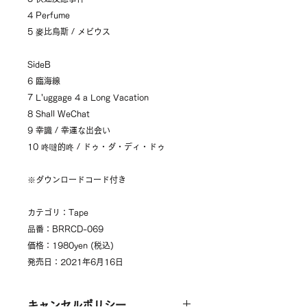
4 Perfume
5 麥比烏斯 / メビウス
SideB
6 臨海線
7 L'uggage 4 a Long Vacation
8 Shall WeChat
9 幸識 / 幸運な出会い
10 咚噠的咚 / ドゥ・ダ・ディ・ドゥ
※ダウンロードコード付き
カテゴリ：Tape
品番：BRRCD-069
価格：1980yen (税込)
発売日：2021年6月16日
キャンセルポリシー