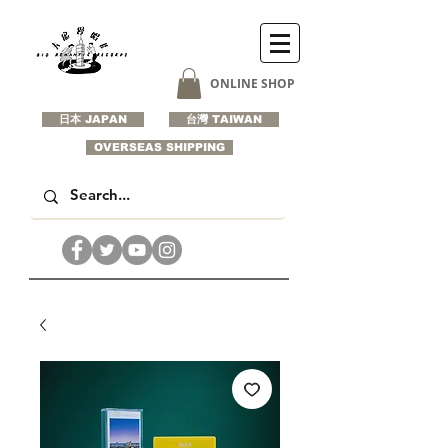
ONLINE SHOP
日本 JAPAN
台灣 TAIWAN
OVERSEAS SHIPPING