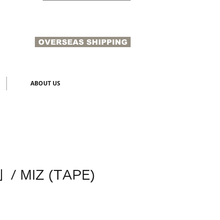
OVERSEAS SHIPPING
N
ABOUT US
 MIZ (TAPE)