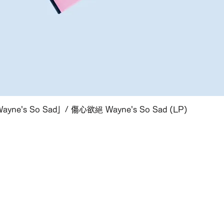
クイックビュー
yne's So Sad」/ 傷心欲絕 Wayne's So Sad (LP)