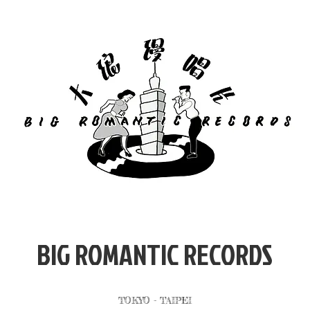
​BIG ROMANTIC RECORDS
TOKYO - TAIPEI