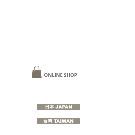
ONLINE SHOP
日本 JAPAN
台灣 TAIWAN