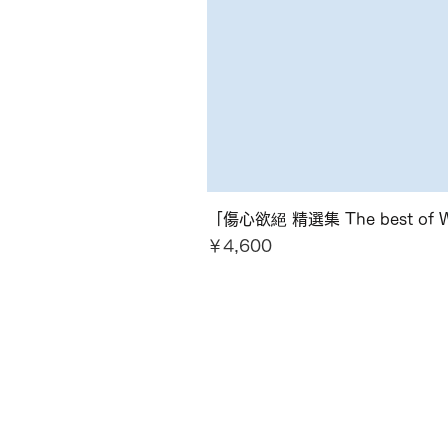
「傷心欲絕 精選集 The best of Wa
価格
￥4,600