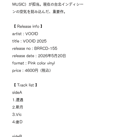
MUSIC）が担当。現在の台北インディシー
ンの空気を刻み込んだ、重要作。
【 Release info 】
artist : VOOID
title : VOOID 2025
release no : BRRCD-155
release date : 2026年5月20日
format : Pink color vinyl
price : 4600円（税込）
【 Track list 】
sideA
1.遭遇
2.新月
3.Vic
4.傻D
sideB