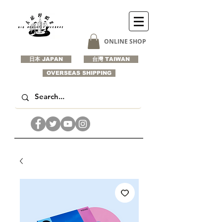
ONLINE SHOP
日本 JAPAN
台灣 TAIWAN
OVERSEAS SHIPPING