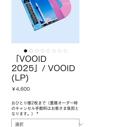
「VOOID
2025」/ VOOID
(LP)
価
￥4,600
格
おひとり様2枚まで（重複オーダー時
のキャンセル手数料はお客さま負担と
なります。）
*