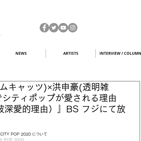
NEWS
ARTISTS
INTERVIEW / COLUM
ャムキャッツ)×洪申豪(透明雑
台湾でシティポップが愛される理由
台灣被深愛的理由）』BS フジにて放
ITY POP 2020 について
Y POP 2020