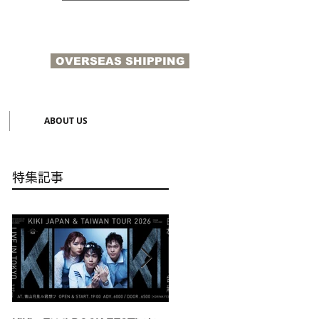
OVERSEAS SHIPPING
N
ABOUT US
特集記事