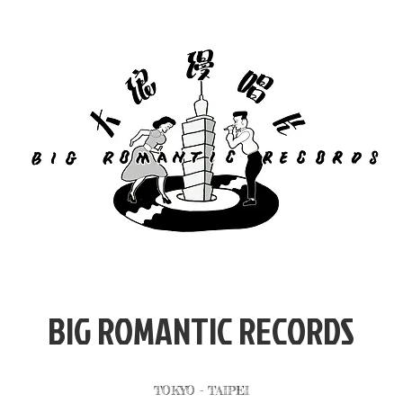
​BIG ROMANTIC RECORDS
TOKYO - TAIPEI