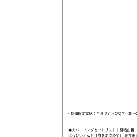
▪ 期間限定試聴：2 月 27 日(木)21:00～
◆
カバーソングセットリスト｜翻唱曲目
はっぴいえんど「風をあつめて」 荒井由