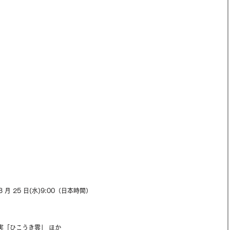
3 月 25 日(水)9:00（日本時間）
実「ひこうき雲」 ほか