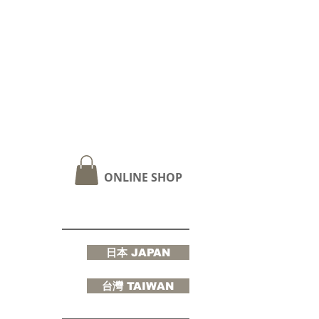
ONLINE SHOP
日本 JAPAN
台灣 TAIWAN