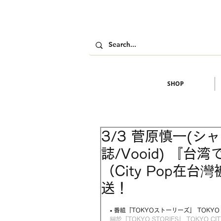
SHOP
3/3 菅原慎一(シ
誌/Vooid) 『
（City Pop在
送！
▪ 番組『TOKYOストーリーズ』 TOKYO C
關於『TOKYO STORIES』
TOKYO CIT