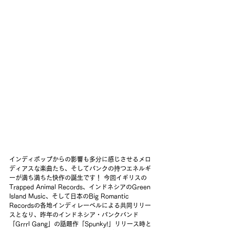
インディポップからの影響も多分に感じさせるメロ
ディアスな楽曲たち、そしてパンクの持つエネルギ
ーが満ち満ちた快作の誕生です！ 今回イギリスの
Trapped Animal Records、インドネシアのGreen 
Island Music、そして日本のBig Romantic 
Recordsの各地インディレーベルによる共同リリー
スとなり、昨年のインドネシア・パンクバンド
「Grrrl Gang」の話題作「Spunky!」リリース時と