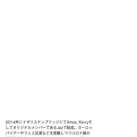
2014年にイギリスケンブリッジにてAmos, Kerryそ
してオリジナルメンバーであるJazで結成。ヨーロッ
パツアーやフェス出演などを経験しつつコロナ禍の