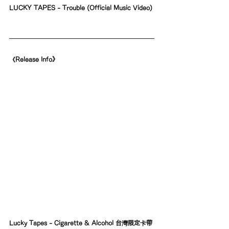
LUCKY TAPES - Trouble (Official Music Video) 
《Release Info》
Lucky Tapes - Cigarette & Alcohol 台灣限定卡帶