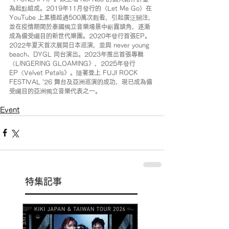
為起點組成。2019年11月發行的〈Let Me Go〉在 
YouTube 上累積超過500萬次觀看，引起廣泛關注，
並在疫情期間於泰國獨立音樂場景中嶄露頭角，逐漸
成為備受矚目的新世代樂團。2020年發行首張EP。
2022年夏天首次展開日本巡演，並與 never young 
beach、DYGL 同台演出。2023年推出首張專輯
《LINGERING GLOAMING》，2025年發行
EP《Velvet Petals》。隨著登上 FUJI ROCK 
FESTIVAL '26 舞台及亞洲巡演的成功，現已成為備
受矚目的亞洲獨立音樂代表之一。
Event
特集記事