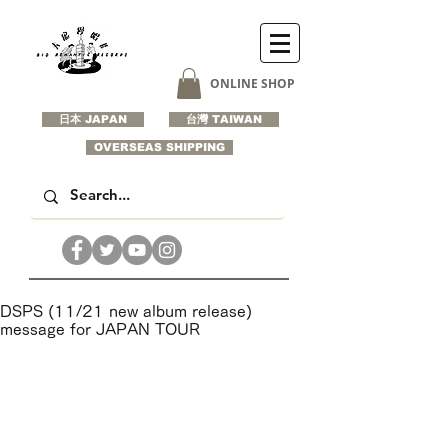
ONLINE SHOP
日本 JAPAN
台灣 TAIWAN
OVERSEAS SHIPPING
DSPS (11/21 new album release)
message for JAPAN TOUR