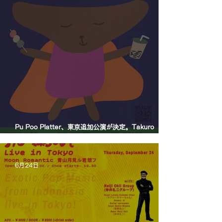
Pu Poo Platter、東京追加公演が決定。Takuro
Okada Quartetを迎え、青山月見ル君想フに出演。
6月24日