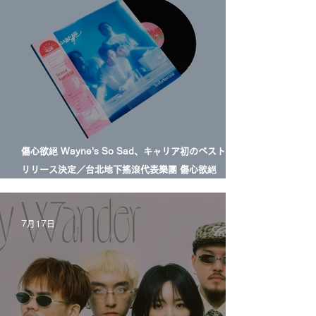
傷心欲絕 Wayne's So Sad、キャリア初のベスト盤LP
リリース決定／台北地下搖滾代表樂團 傷心欲絕
Wayne's So Sad 首張精選輯黑膠正式發行
7月17日