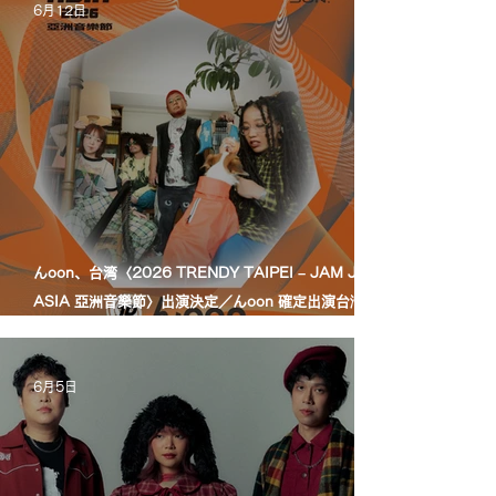
6月12日
んoon、台湾〈2026 TRENDY TAIPEI – JAM JAM
ASIA 亞洲音樂節〉出演決定／んoon 確定出演台灣
〈2026 TRENDY TAIPEI – JAM JAM ASIA 亞洲音
樂節〉
6月5日