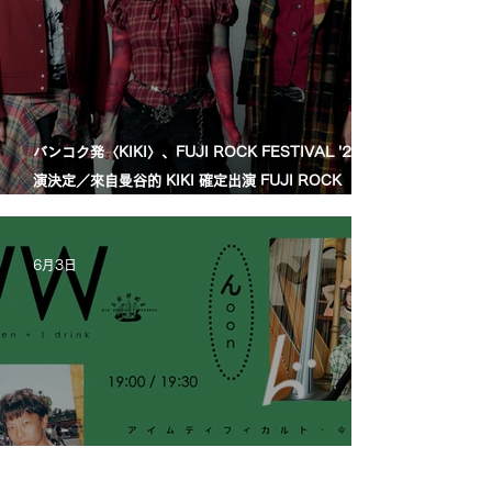
バンコク発〈KIKI〉、FUJI ROCK FESTIVAL '26出
演決定／來自曼谷的 KIKI 確定出演 FUJI ROCK
FESTIVAL '26
6月3日