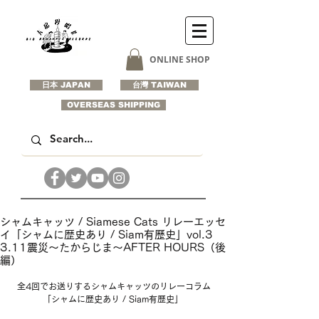
ONLINE SHOP
日本 JAPAN
台灣 TAIWAN
OVERSEAS SHIPPING
シャムキャッツ / Siamese Cats リレーエッセ
イ「シャムに歴史あり / Siam有歷史」vol.3
3.11震災〜たからじま〜AFTER HOURS（後
編）
全4回でお送りするシャムキャッツのリレーコラム
「シャムに歴史あり / Siam有歷史」 