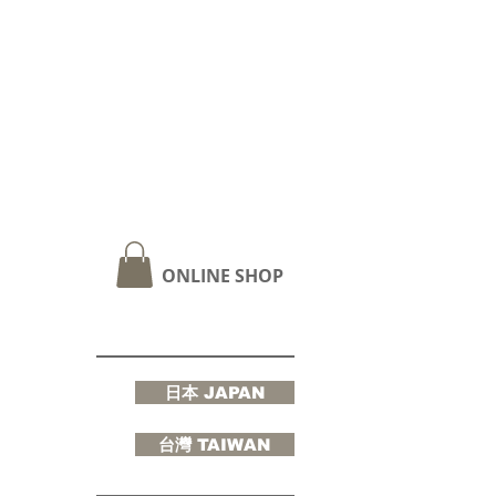
ONLINE SHOP
日本 JAPAN
台灣 TAIWAN