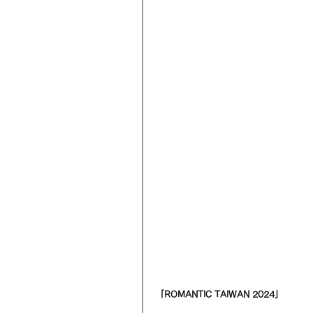
「ROMANTIC TAIWAN 2024」