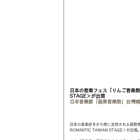
日本の音楽フェス「りんご音楽祭」
STAGE＞が出現
日本音樂節「蘋果音樂祭」台灣獨立音
日本の音楽好きから特に支持される長野
ROMANTIC TAIWAN STAGE