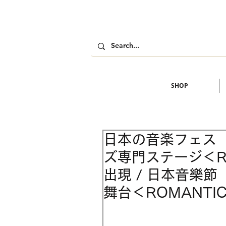
SHOP
日本の音楽フェス
ズ専門ステージ＜ROM
出現 / 日本音樂
舞台＜ROMANTIC