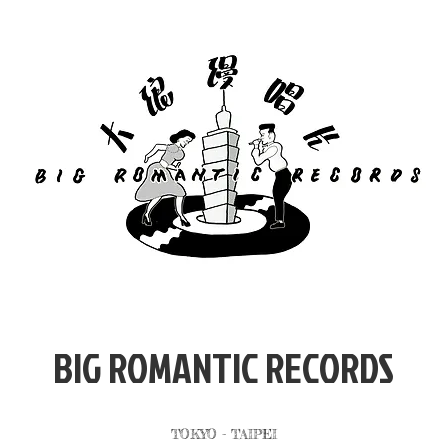
​BIG ROMANTIC RECORDS
TOKYO - TAIPEI