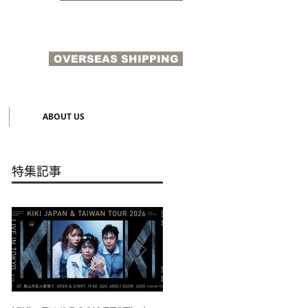
OVERSEAS SHIPPING
N
ABOUT US
特集記事