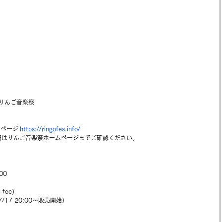
in りんご音楽祭
ページ 
https://ringofes.info/
細はりんご音楽祭ホームページまでご確認ください。
:00
 fee)
7/17 20:00〜販売開始）