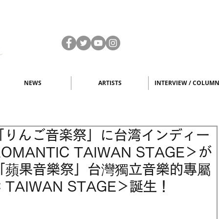
NEWS
ARTISTS
INTERVIEW / COLUM
「りんご音楽祭」に台湾インディー
ANTIC TAIWAN STAGE＞が
節「蘋果音樂祭」台灣獨立音樂的專屬
 TAIWAN STAGE＞誕生！