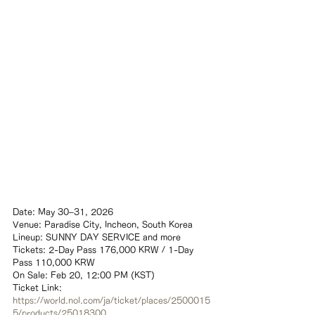
Date: May 30–31, 2026
Venue: Paradise City, Incheon, South Korea
Lineup: SUNNY DAY SERVICE and more
Tickets: 2-Day Pass 176,000 KRW / 1-Day 
Pass 110,000 KRW
On Sale: Feb 20, 12:00 PM (KST)
Ticket Link: 
https://world.nol.com/ja/ticket/places/2500015
5/products/25018300