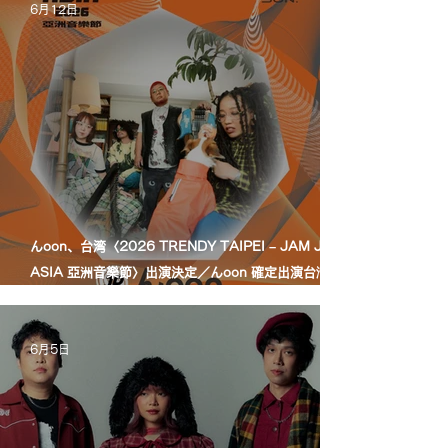
6月12日
んoon、台湾〈2026 TRENDY TAIPEI – JAM JAM
ASIA 亞洲音樂節〉出演決定／んoon 確定出演台灣
〈2026 TRENDY TAIPEI – JAM JAM ASIA 亞洲音
樂節〉
6月5日