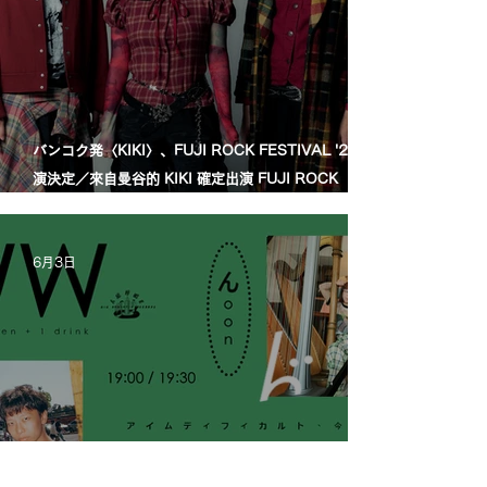
バンコク発〈KIKI〉、FUJI ROCK FESTIVAL '26出
演決定／來自曼谷的 KIKI 確定出演 FUJI ROCK
FESTIVAL '26
6月3日