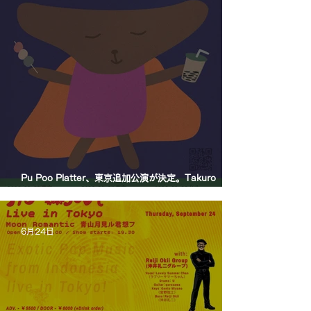
Pu Poo Platter、東京追加公演が決定。Takuro
Okada Quartetを迎え、青山月見ル君想フに出演。
6月24日