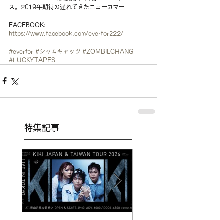
ス。2019年期待の遅れてきたニューカマー
FACEBOOK:
https://www.facebook.com/everfor222/
#everfor
#シャムキャッツ
#ZOMBIECHANG
#LUCKYTAPES
特集記事