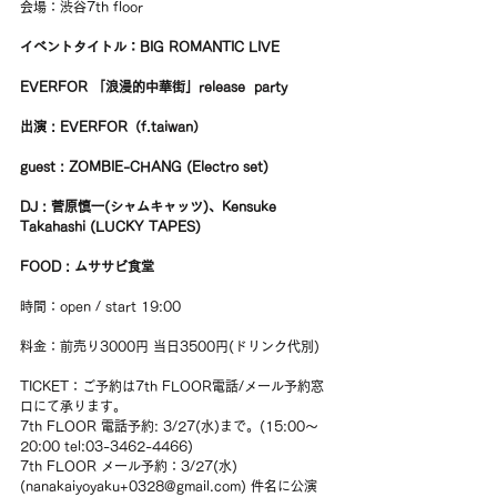
会場：渋谷7th floor
イベントタイトル：BIG ROMANTIC LIVE
EVERFOR 「浪漫的中華街」release  party
出演 : EVERFOR（f.taiwan）
guest : ZOMBIE-CHANG (Electro set)
DJ : 菅原慎一(シャムキャッツ)、Kensuke 
Takahashi (LUCKY TAPES)
FOOD : ムササビ食堂
時間：open / start 19:00
料金：前売り3000円 当日3500円(ドリンク代別)
TICKET：ご予約は7th FLOOR電話/メール予約窓
口にて承ります。 
7th FLOOR 電話予約: 3/27(水)まで。(15:00〜
20:00 tel:03-3462-4466) 
7th FLOOR メール予約：3/27(水)
(nanakaiyoyaku+0328@gmail.com) 件名に公演