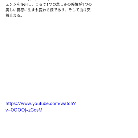
ェンジを多用し、まるで1つの悲しみの感情が1つの
美しい音符に生まれ変わる様であり、そして曲は突
然止まる。
https://www.youtube.com/watch?
v=0OOOj-zCqsM