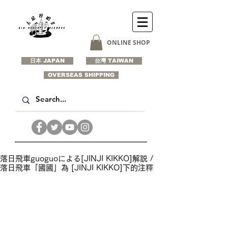
ONLINE SHOP
日本 JAPAN
台灣 TAIWAN
OVERSEAS SHIPPING
落日飛車guoguoによる[JINJI KIKKO]解説 /
落日飛車「國國」為 [JINJI KIKKO]下的注釋