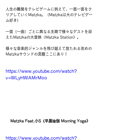
人生の難関をテレビゲームに例えて、一面一面をク
リアしていくMatzka。（Matzkaは大のテレビゲー
ム好き）
一面（一曲）ごとに異なる主題で様々なゲストを迎
えたMatzkaの大冒険《Matzka Station》。
様々な音楽的ジャンルを飛び越えて放たれる攻めの
Matzkaサウンドの真髄ここにあり！
https://www.youtube.com/watch?
v=WLyHWAMrMoo
Matzka Feat.小S《早晨瑜伽 Morning Yoga》
https://www.youtube.com/watch?