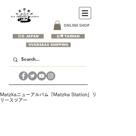
ONLINE SHOP
日本 JAPAN
台灣 TAIWAN
OVERSEAS SHIPPING
Matzkaニューアルバム「Matzka Station」リ
リースツアー