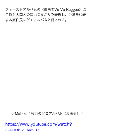
ファーストアルバムの《東南美Vu Vu Reggae》は
自然と人間との深いつながりを表現し、台湾を代表
する原住民レゲエアルバムと評される。
 ／Matzka 1枚目のソロアルバム《東南美》／
https://www.youtube.com/watch?
v=HAthrcTPm_Q