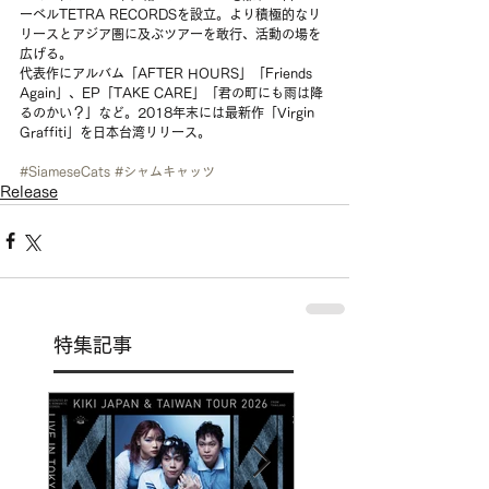
ーベルTETRA RECORDSを設立。より積極的なリ
リースとアジア圏に及ぶツアーを敢行、活動の場を
広げる。
代表作にアルバム「AFTER HOURS」「Friends 
Again」、EP「TAKE CARE」「君の町にも雨は降
るのかい？」など。2018年末には最新作「Virgin 
Graffiti」を日本台湾リリース。
#SiameseCats
#シャムキャッツ
Release
特集記事