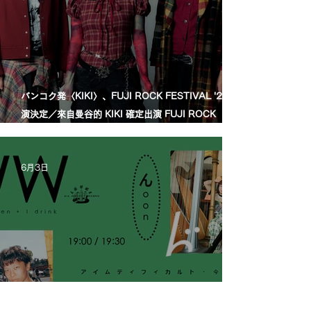
バンコク発〈KIKI〉、FUJI ROCK FESTIVAL '26出
演決定／來自曼谷的 KIKI 確定出演 FUJI ROCK
FESTIVAL '26
6月3日