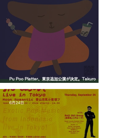
Pu Poo Platter、東京追加公演が決定。Takuro
Okada Quartetを迎え、青山月見ル君想フに出演。
6月24日