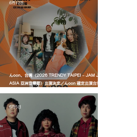
6月12日
んoon、台湾〈2026 TRENDY TAIPEI – JAM JAM
ASIA 亞洲音樂節〉出演決定／んoon 確定出演台灣
〈2026 TRENDY TAIPEI – JAM JAM ASIA 亞洲音
樂節〉
6月5日