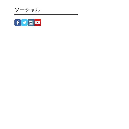
KIKI 確定出演 FUJI
ROCK FESTIVAL '26
ソーシャル