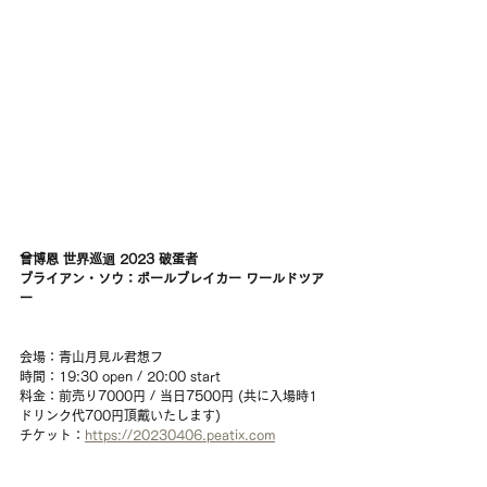
曾博恩 世界巡迴 2023 破蛋者 
ブライアン・ソウ：ボールブレイカー ワールドツア
ー
会場：青山月見ル君想フ
時間：19:30 open / 20:00 start
料金：前売り7000円 / 当日7500円 (共に入場時1
ドリンク代700円頂戴いたします)
チケット：
https://20230406.peatix.com