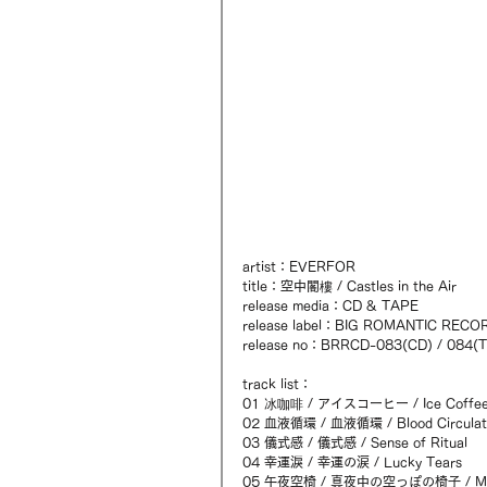
artist：EVERFOR 
title：空中閣樓 / Castles in the Air 
release media：CD & TAPE 
release label：BIG ROMANTIC RECO
release no：BRRCD-083(CD) / 084(
track list： 
01 冰咖啡 / アイスコーヒー / Ice Coffee
02 血液循環 / 血液循環 / Blood Circulati
03 儀式感 / 儀式感 / Sense of Ritual 
04 幸運淚 / 幸運の涙 / Lucky Tears 
05 午夜空椅 / 真夜中の空っぽの椅子 / Midni