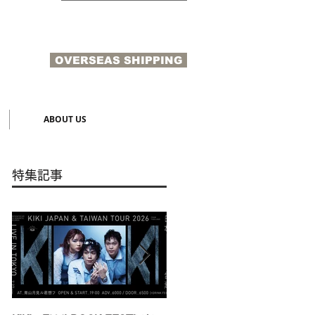
OVERSEAS SHIPPING
N
ABOUT US
特集記事