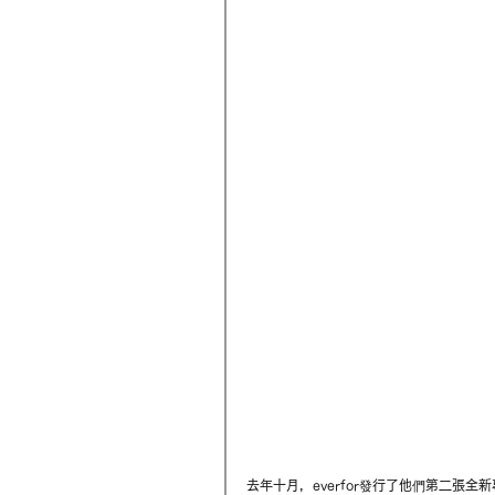
去年十月，everfor發行了他們第二張全新