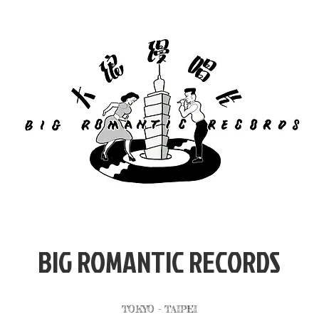
​BIG ROMANTIC RECORDS
TOKYO - TAIPEI