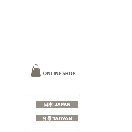
ONLINE SHOP
日本 JAPAN
台灣 TAIWAN