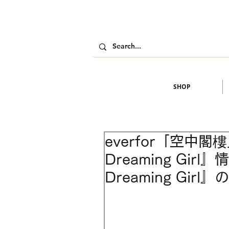
SHOP
everfor「空中
Dreaming Girl
Dreaming Gir