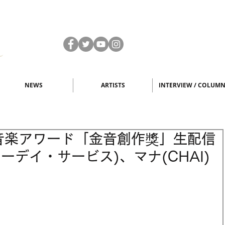
NEWS
ARTISTS
INTERVIEW / COLUM
音楽アワード「金音創作獎」生配信
ーデイ・サービス)、マナ(CHAI)