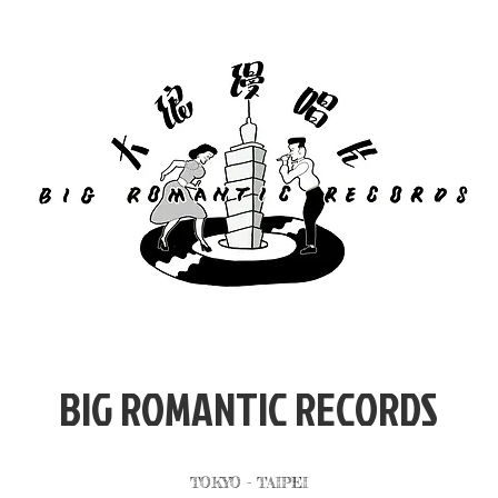
​BIG ROMANTIC RECORDS
TOKYO - TAIPEI