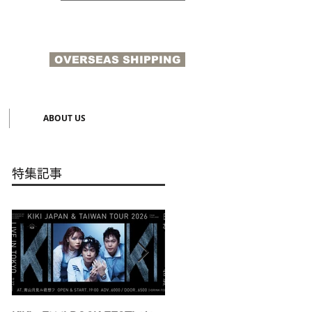
OVERSEAS SHIPPING
N
ABOUT US
特集記事