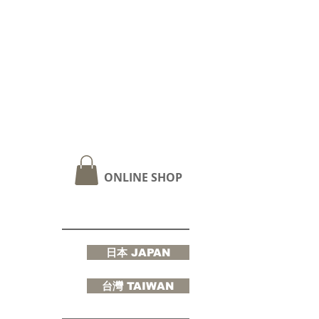
ONLINE SHOP
日本 JAPAN
台灣 TAIWAN