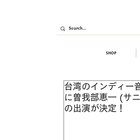
SHOP
台湾のインディー
に曽我部恵一 (サニ
の出演が決定！