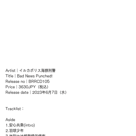
Artist｜イルカポリス海豚刑警
Title｜Bad News Punched!
Release no｜BRRCD105 
Price｜3630JPY（税込）
Release date｜2023年6月7日（水）
Tracklist：
Aside
1.安心共乘(intro) 
2.羽球少年
3.胖到內褲都無情的爆炸