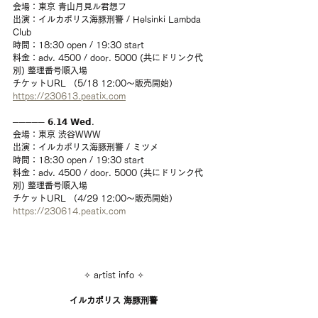
会場：東京 青山月見ル君想フ
出演：イルカポリス海豚刑警 / Helsinki Lambda 
Club
時間：18:30 open / 19:30 start
料金：adv. 4500 / door. 5000 (共にドリンク代
別) 整理番号順入場
チケットURL （5/18 12:00〜販売開始）
https://230613.peatix.com
───── 𝟲.𝟭𝟰 𝗪𝗲𝗱.
会場：東京 渋谷WWW
出演：イルカポリス海豚刑警 / ミツメ
時間：18:30 open / 19:30 start 
料金：adv. 4500 / door. 5000 (共にドリンク代
別) 整理番号順入場
チケットURL （4/29 12:00〜販売開始）
https://230614.peatix.com
✧ artist info ✧
イルカポリス 海豚刑警