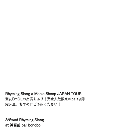
Rhyming Slang × Manic Sheep JAPAN TOUR
盟友DYGLの出演もあり！完全人数限定のparty!即
完必至。お早めにご予約ください！
3/8wed Rhyming Slang 
at 神宮前 bar bonobo