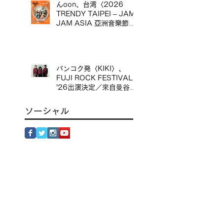
んoon、台湾〈2026
TRENDY TAIPEI – JAM
JAM ASIA 亞洲音樂節〉
出演決定／んoon 確定出
演台灣〈2026 TRENDY
TAIPEI – JAM JAM
ASIA 亞洲音樂節〉
バンコク発〈KIKI〉、
FUJI ROCK FESTIVAL
'26出演決定／來自曼谷的
KIKI 確定出演 FUJI
ROCK FESTIVAL '26
ソーシャル