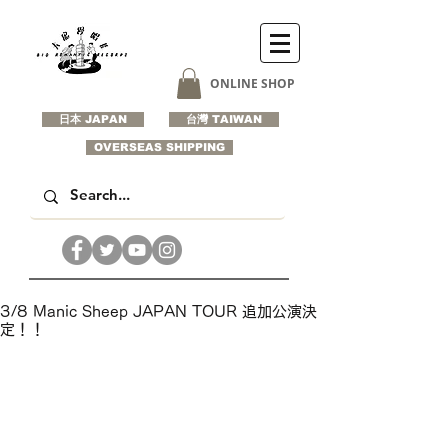
ONLINE SHOP
日本 JAPAN
台灣 TAIWAN
OVERSEAS SHIPPING
3/8 Manic Sheep JAPAN TOUR 追加公演決
定！！