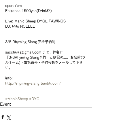
open:7pm
Entrance:1500yen(Drink込)
Live: Manic Sheep DYGL TAWINGS 
DJ: Milo NOELLE
3/8 Rhyming Slang 完全予約制
succhiri(at)gmail.com まで、件名に
「3/8Rhyming Slang予約」と明記の上、お名前(フ
ルネーム)・電話番号・予約枚数をメールして下さ
い。
info:
http://rhyming-slang.tumblr.com/
#ManicSheep
#DYGL
Event