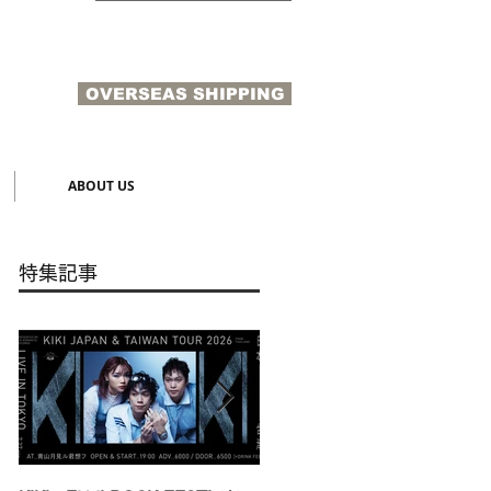
OVERSEAS SHIPPING
N
ABOUT US
特集記事