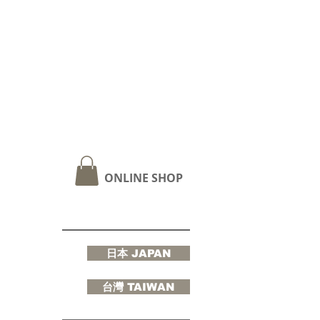
ONLINE SHOP
日本 JAPAN
台灣 TAIWAN