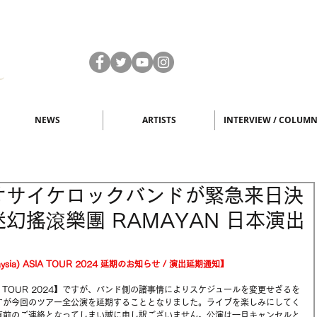
NEWS
ARTISTS
INTERVIEW / COLUM
オサイケロックバンドが緊急来日決
幻搖滾樂團 RAMAYAN 日本演出
laysia) ASIA TOUR 2024 延期のお知らせ / 演出延期通知】
SIA TOUR 2024】ですが、バンド側の諸事情によりスケジュールを変更せざるを
すが今回のツアー全公演を延期することとなりました。ライブを楽しみにしてく
直前のご連絡となってしまい誠に申し訳ございません。公演は一旦キャンセルと