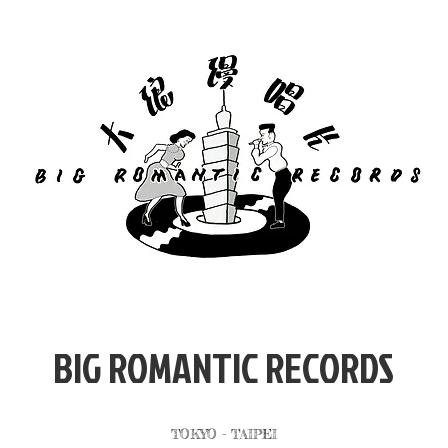
​BIG ROMANTIC RECORDS
TOKYO - TAIPEI