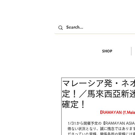
SHOP
マレーシア発・ネ
定！／馬來西亞新迷
確定！
【RAMAYAN (f.Ma
1/31から開催予定の【RAMAYAN A
得ない状況となり、誠に残念ではありま
ださっていた皆様、関係各所の皆様には