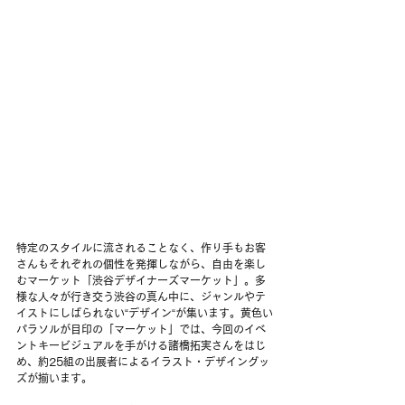
特定のスタイルに流されることなく、作り手もお客
さんもそれぞれの個性を発揮しながら、自由を楽し
むマーケット「
渋谷デザイナーズマーケット」
。多
様な人々が行き交う渋谷の真ん中に、ジャンルやテ
イストにしばられない“デザイン“が集います。黄色い
パラソルが目印の「マーケット」では、今回のイベ
ントキービジュアルを手がける諸橋拓実さんをはじ
め、約25組の出展者によるイラスト・デザイングッ
ズが揃います。