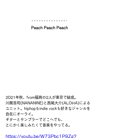
Peach Peach Peach
2021年秋、from福岡の2人が東京で結成。
川関浩司(NANANINE)と西尾大介(ALOHA)による
ユニット。hiphopもindie rockも好きなジャンルを
自在にオーライ。
ギターとサンプラーでどこへでも、
とにかく楽しみたくて音楽をやってる。
https://youtu.be/W73Pbc1P9Zg?