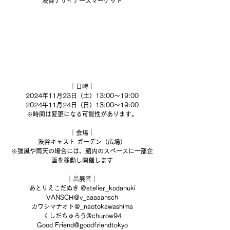
渋谷デザイナーズマーケット
｜日時｜
2024年11月23日（土）13:00〜19:00
2024年11月24日（日）13:00〜19:00
※時間は変更になる可能性があります。
｜会場｜
渋谷キャスト ガーデン（広場）
※強風や雨天の場合には、館内のスペースに一部企
画を移動し開催します
｜出展者｜
あとりえこだぬき @atelier_kodanuki
VANSCH@v_aaaaansch
カワシマナオト@_naotokawashima
くしだちゅろう@churow94
Good Friend@goodfriendtokyo