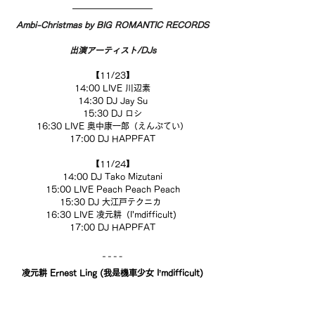
Ambi-Christmas by BIG ROMANTIC RECORDS
出演アーティスト/DJs
【11/23】
14:00 LIVE 川辺素
14:30 DJ Jay Su
15:30 DJ ロシ
16:30 LIVE 奥中康一郎（えんぷてい）
17:00 DJ HAPPFAT
【11/24】
14:00 DJ Tako Mizutani
15:00 LIVE Peach Peach Peach
15:30 DJ 大江戸テクニカ  
16:30 LIVE 凌元耕（I'mdifficult) 
17:00 DJ HAPPFAT
凌元耕 Ernest Ling (我是機車少女 I’mdifficult)