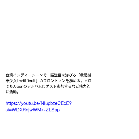
台湾インディーシーンで一際注目を浴びる「我是機
車少女I’mdifficult」のフロントマンを務める。ソロ
でもんoonのアルバムにゲスト参加するなど精力的
に活動。
https://youtu.be/NIupbzeCEcE?
si=WDXRnjwWMx-ZLSap