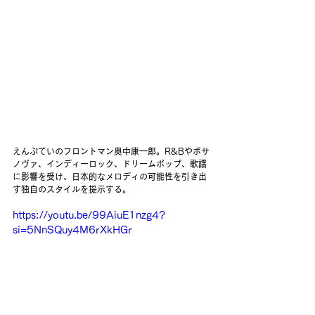
えんぷていのフロントマン奥中康一郎。R&Bやボサ
ノヴァ、インディーロック、ドリームポップ、歌謡
に影響を受け、日本的なメロディの可能性を引き出
す独自のスタイルを提示する。
https://youtu.be/99AiuE1nzg4?
si=5NnSQuy4M6rXkHGr