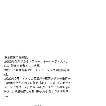
東京在住の音楽家。
2000年代前半からドラマー、キーボーディスト、
DJ、管楽器奏者として活動。
並行して映画音楽やビートミュージックの制作を開
始。
2020年5月、アメリカ西海岸〜東南アジアの旅行か
ら着想を得た初のソロ作品『JET LAG』をカセット
テープでリリース。2023年6月、スペインのSlope 
Pointより最新作となる『Ripple』をデジタルリリー
ス。