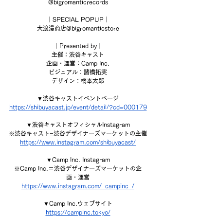
@bigromanticrecords
｜SPECIAL POPUP｜
大浪漫商店@bigromanticstore
｜Presented by｜
主催：渋谷キャスト
企画・運営：Camp Inc.
ビジュアル：諸橋拓実
デザイン：橋本太郎
▼渋谷キャストイベントページ
https://shibuyacast.jp/event/detail/?cd=000179
▼渋谷キャストオフィシャルInstagram
※渋谷キャスト=渋谷デザイナーズマーケットの主催
https://www.instagram.com/shibuyacast/
▼Camp Inc. Instagram
※Camp Inc.＝渋谷デザイナーズマーケットの企
画・運営
https://www.instagram.com/_campinc_/
▼Camp Inc.ウェブサイト
https://campinc.tokyo/