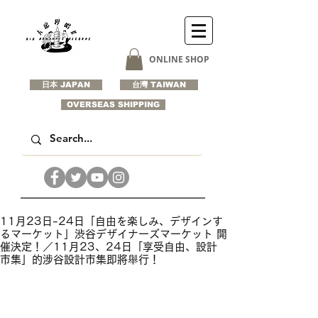
ONLINE SHOP
日本 JAPAN
台灣 TAIWAN
OVERSEAS SHIPPING
11月23日-24日「自由を楽しみ、デザインす
るマーケット」渋谷デザイナーズマーケット 開
催決定！／11月23、24日「享受自由、設計
市集」的涉谷設計市集即將舉行！