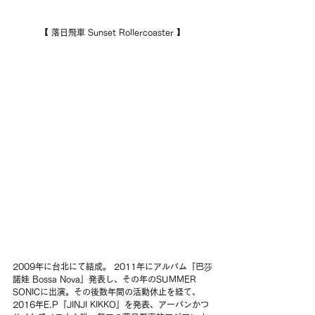
【 落日飛車 Sunset Rollercoaster 】
2009年に台北にて結成。 2011年にアルバム『巴莎
諾娃 Bossa Nova』発表し、その年のSUMMER 
SONICに出演。その後数年間の活動休止を経て、
2016年E.P『JINJI KIKKO』を発表、アーバンかつ