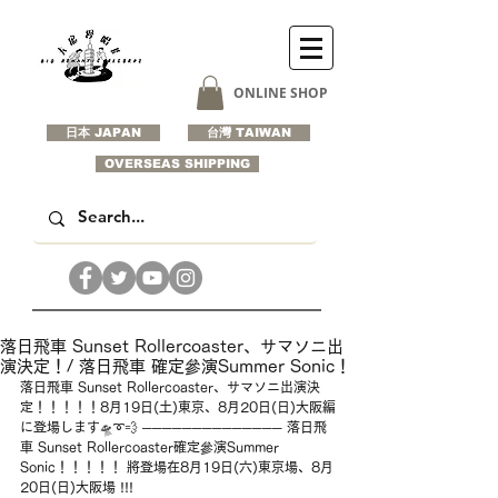
ONLINE SHOP
日本 JAPAN
台灣 TAIWAN
OVERSEAS SHIPPING
落日飛車 Sunset Rollercoaster、サマソニ出
演決定！/ 落日飛車 確定參演Summer Sonic！
落日飛車 Sunset Rollercoaster、サマソニ出演決
定！！！！！8月19日(土)東京、8月20日(日)大阪編
に登場します🛸➰💨 ⁡────────────── 落日飛
車 Sunset Rollercoaster確定參演Summer 
Sonic！！！！！ 將登場在8月19日(六)東京場、8月
20日(日)大阪場 !!!