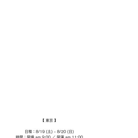
【 東京 】
日程：8/19 (土) - 8/20 (日)
時間：開場 am 9:00 ／ 開演 am 11:00