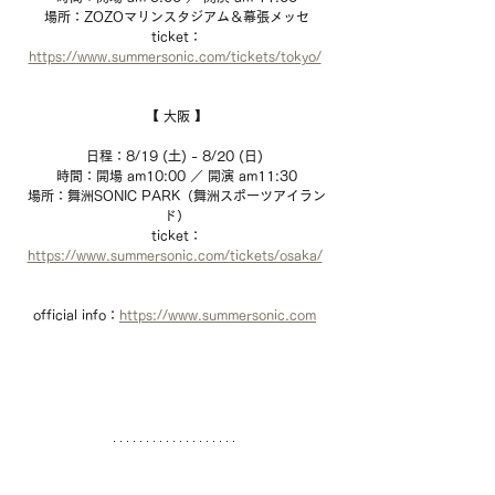
場所：ZOZOマリンスタジアム＆幕張メッセ
ticket：
https://www.summersonic.com/tickets/tokyo/
【 大阪 】
日程：8/19 (土) - 8/20 (日) 
時間：開場 am10:00 ／ 開演 am11:30
場所：舞洲SONIC PARK（舞洲スポーツアイラン
ド）
ticket：
https://www.summersonic.com/tickets/osaka/
official info：
https://www.summersonic.com