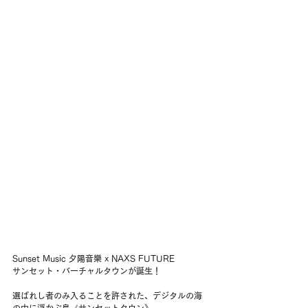
Sunset Music 夕陽音樂 x NAXS FUTURE 
サンセット・バーチャルタウンが誕生！
選ばれし者のみ入ることを許された、デジタルの海