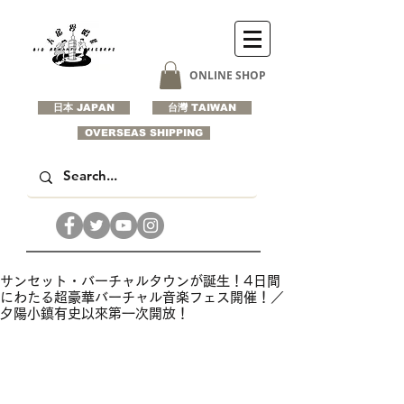
ONLINE SHOP
日本 JAPAN
台灣 TAIWAN
OVERSEAS SHIPPING
サンセット・バーチャルタウンが誕生！4日間
にわたる超豪華バーチャル音楽フェス開催！／
夕陽小鎮有史以來第一次開放！