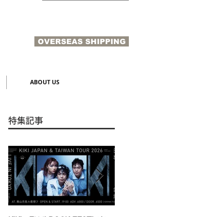
OVERSEAS SHIPPING
N
ABOUT US
特集記事