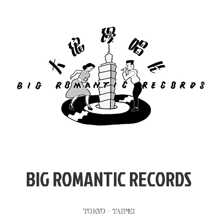
​BIG ROMANTIC RECORDS
TOKYO - TAIPEI