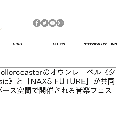
NEWS
ARTISTS
INTERVIEW / COLUM
Rollercoasterのオウンレーベル《夕
usic》と「NAXS FUTURE」が共同
バース空間で開催される音楽フェス