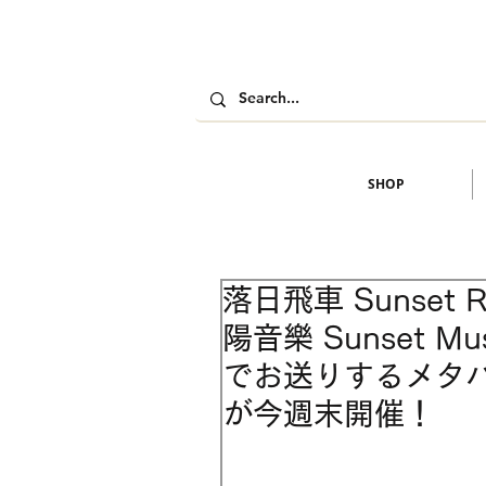
SHOP
落日飛車 Sunset 
陽音樂 Sunset M
でお送りするメタ
が今週末開催！