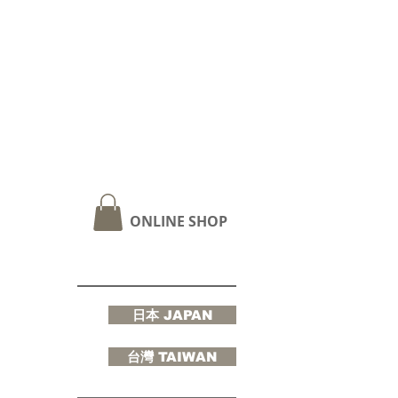
ONLINE SHOP
日本 JAPAN
台灣 TAIWAN