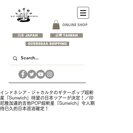
ONLINE SHOP
日本 JAPAN
台灣 TAIWAN
OVERSEAS SHIPPING
インドネシア・ジャカルタのギターポップ超新
星「Sunwich」待望の日本ツアーが決定！／印
尼雅加達的吉他POP超新星「Sunwich」令人期
待已久的日本巡迴確定！