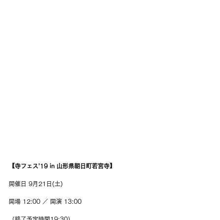
【寺フェス'19 in 山形県朝日町若宮寺】
開催日 9月21日(土)
開場 12:00 ／ 開演 13:00
（終了予定時間19:30）