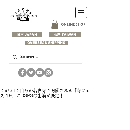
ONLINE SHOP
日本 JAPAN
台灣 TAIWAN
OVERSEAS SHIPPING
＜9/21＞山形の若宮寺で開催される「寺フェ
ス'19」にDSPSの出演が決定！