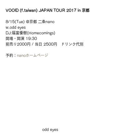
VOOID (f.taiwan) JAPAN TOUR 2017 in 京都
8/15(Tue) @京都 二条nano
w.odd eyes
DJ:福富優樹(Homecomings)
開場・開演 19:30
前売り2000円 / 当日 2500円　ドリンク代別
予約：
nanoホームページ
odd eyes