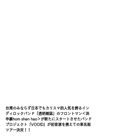
台湾のみならず日本でもカリスマ的人気を誇るイン
ディロックバンド「透明雑誌」のフロントマン＜洪
申豪hom shen hao＞が新たにスタートさせたバンド
プロジェクト「VOOID」が初音源を携えての東名阪
ツアー決定！！