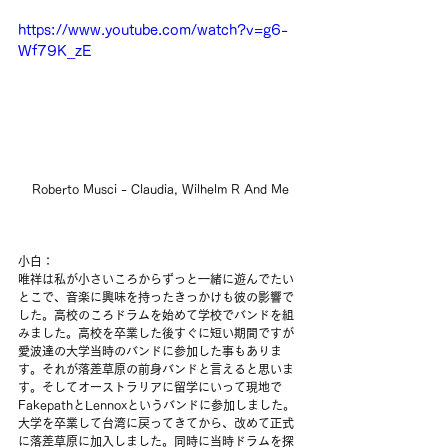
https://www.youtube.com/watch?v=g6-
Wf79K_zE
Roberto Musci - Claudia, Wilhelm R And Me
小白：
唯祥は私が小さいころからずっと一緒に遊んでたい
とこで、音楽に興味を持ったきっかけも彼の影響で
した。高校のころドラムを始めて学校でバンドを組
みました。高校を卒業した後すぐに短い期間ですが
愛波達の大学当時のバンドに参加した事もありま
す。それが落差草原の前身バンドと言えると思いま
す。そしてオーストラリアに留学にいって現地で
FakepathとLennoxというバンドに参加しました。
大学を卒業して台湾に戻ってきてから、改めて正式
に落差草原に加入しました。同時に当時ドラムを探