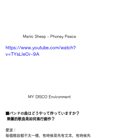
Manic Sheep - Phoney Peace
https://www.youtube.com/watch?
v=TYsLleOr-9A
MY DISCO Environment
■バンドの曲はどうやって作っていますか？
 樂團的歌曲是如何進行創作？
愛波：
每個階段都不太一樣，有時候是先有文本，有時候先