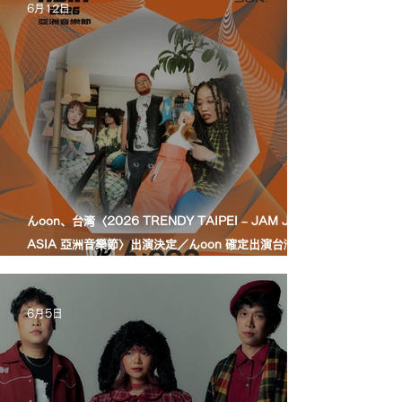
6月12日
んoon、台湾〈2026 TRENDY TAIPEI – JAM JAM
ASIA 亞洲音樂節〉出演決定／んoon 確定出演台灣
〈2026 TRENDY TAIPEI – JAM JAM ASIA 亞洲音
樂節〉
6月5日