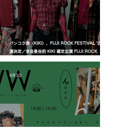
バンコク発〈KIKI〉、FUJI ROCK FESTIVAL '26出
演決定／來自曼谷的 KIKI 確定出演 FUJI ROCK
FESTIVAL '26
6月3日