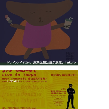
Pu Poo Platter、東京追加公演が決定。Takuro
Okada Quartetを迎え、青山月見ル君想フに出演。
6月24日