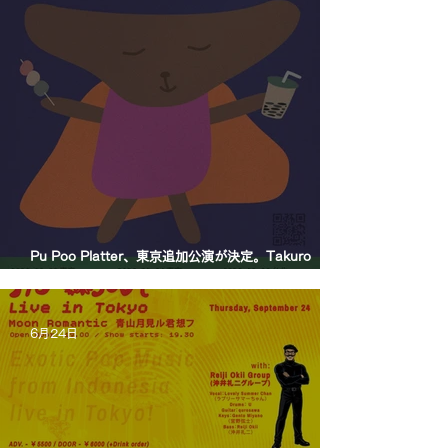
Pu Poo Platter、東京追加公演が決定。Takuro
Okada Quartetを迎え、青山月見ル君想フに出演。
6月24日