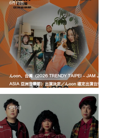
6月12日
んoon、台湾〈2026 TRENDY TAIPEI – JAM JAM
ASIA 亞洲音樂節〉出演決定／んoon 確定出演台灣
〈2026 TRENDY TAIPEI – JAM JAM ASIA 亞洲音
樂節〉
6月5日