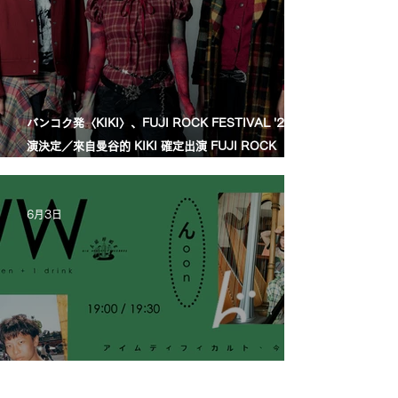
バンコク発〈KIKI〉、FUJI ROCK FESTIVAL '26出
演決定／來自曼谷的 KIKI 確定出演 FUJI ROCK
FESTIVAL '26
6月3日