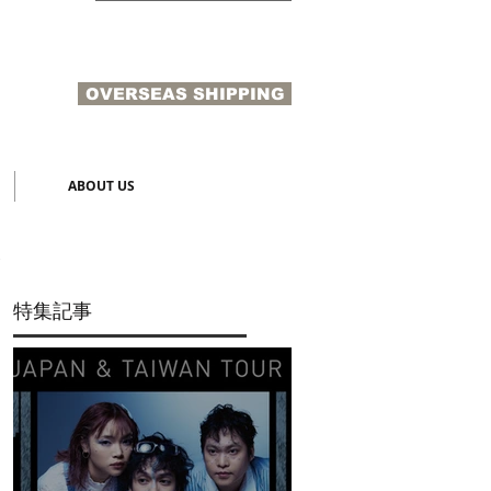
OVERSEAS SHIPPING
N
ABOUT US
特集記事