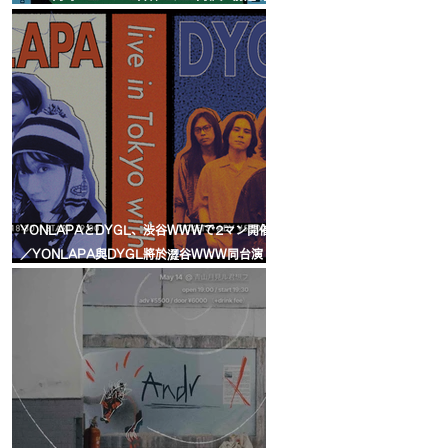
雜誌洪申豪領軍 VOOID 宣布LP與7吋同步發
行，並展開日韓巡演
YONLAPAとDYGL、渋谷WWWで2マン開催
／YONLAPA與DYGL將於澀谷WWW同台演
出