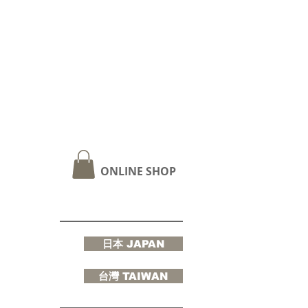
ONLINE SHOP
日本 JAPAN
台灣 TAIWAN