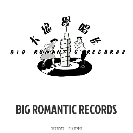
​BIG ROMANTIC RECORDS
TOKYO - TAIPEI