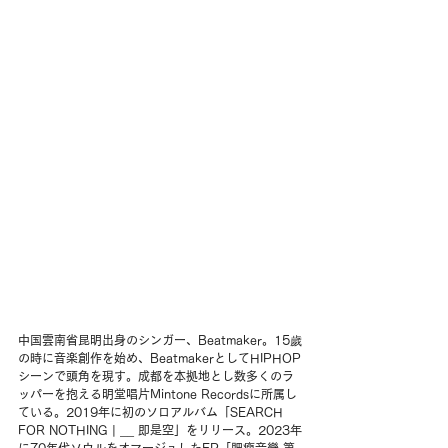
中国雲南省昆明出身のシンガー、Beatmaker。15歲
の時に音楽創作を始め、BeatmakerとしてHIPHOP
シーンで頭角を現す。成都を本拠地とし数多くのラ
ッパーを抱える明堂唱片Mintone Recordsに所属し
ている。2019年に初のソロアルバム「SEARCH 
FOR NOTHING | __ 即是空」をリリース。2023年