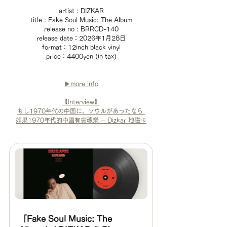
artist : DIZKAR
title : Fake Soul Music: The Album
release no : BRRCD-140
release date：2026年1月28日
format：12inch black vinyl
price：4400yen (in tax)
▶︎more info
【Interview】
もし1970年代の中国に、ソウルがあったなら 
如果1970年代的中國有靈魂樂 ─ Dizkar 地磁卡
「Fake Soul Music: The 