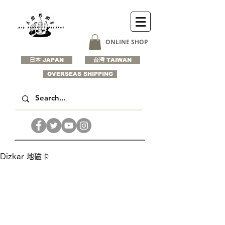
ONLINE SHOP
日本 JAPAN
台灣 TAIWAN
OVERSEAS SHIPPING
Dizkar 地磁卡